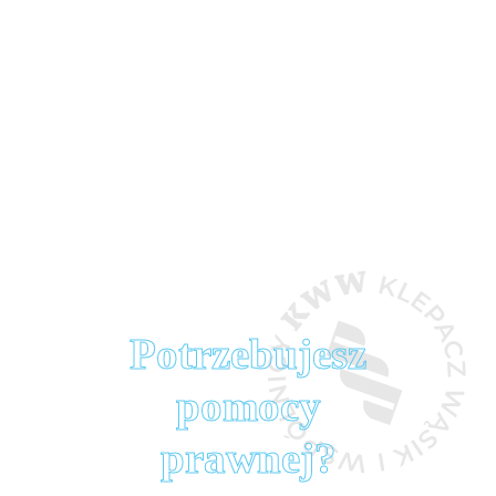
Potrzebujesz
pomocy
prawnej?