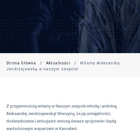
Strona Główna
/
Aktualności
/
Witamy Aleksandrę
Jendrzejewską w naszym zespole!
Z przyjemnością witamy w Naszym zespole młodą i ambitną
Aleksandrę Jendrzejewską! Wierzymy, że jej umiejętności,
doświadczenie i entuzjazm wniosą świeże spojrzenie i będą
wartościowym wsparciem w Kancelarii.