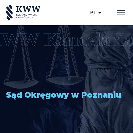
arrow_drop_down
PL
Sąd Okręgowy w Poznaniu