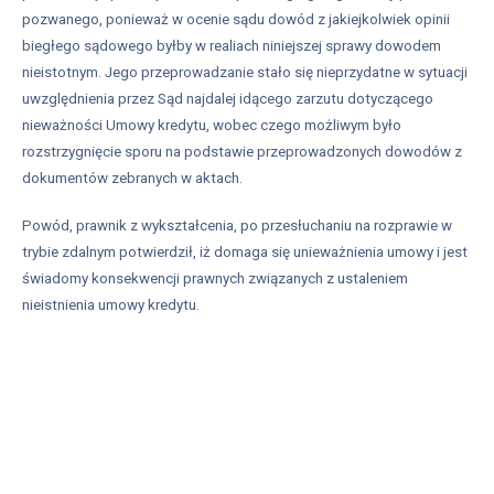
pozwanego, ponieważ w ocenie sądu dowód z jakiejkolwiek opinii
biegłego sądowego byłby w realiach niniejszej sprawy dowodem
nieistotnym. Jego przeprowadzanie stało się nieprzydatne w sytuacji
uwzględnienia przez Sąd najdalej idącego zarzutu dotyczącego
nieważności Umowy kredytu, wobec czego możliwym było
rozstrzygnięcie sporu na podstawie przeprowadzonych dowodów z
dokumentów zebranych w aktach.
Powód, prawnik z wykształcenia, po przesłuchaniu na rozprawie w
trybie zdalnym potwierdził, iż domaga się unieważnienia umowy i jest
świadomy konsekwencji prawnych związanych z ustaleniem
nieistnienia umowy kredytu.